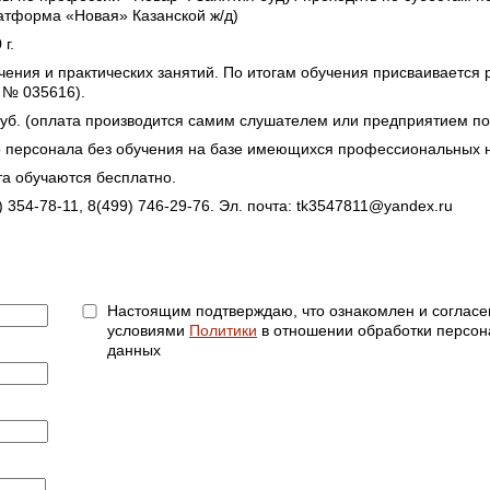
латформа «Новая» Казанской ж/д)
г.
учения и практических занятий. По итогам обучения присваивается 
 № 035616).
руб. (оплата производится самим слушателем или предприятием по
 персонала без обучения на базе имеющихся профессиональных 
а обучаются бесплатно.
 354-78-11, 8(499) 746-29-76. Эл. почта: tk3547811@yandex.ru
Настоящим подтверждаю, что ознакомлен и согласе
условиями
Политики
в отношении обработки персо
данных