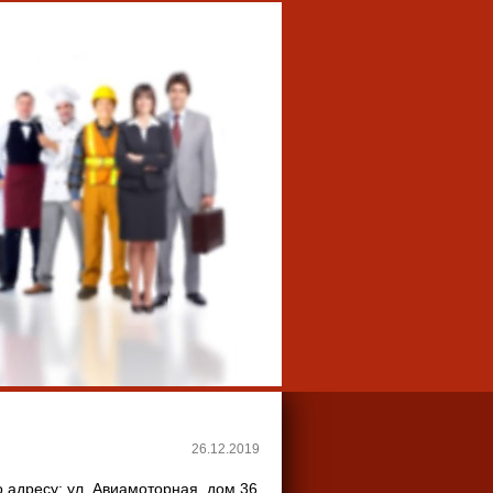
26.12.2019
 адресу: ул. Авиамоторная, дом 36