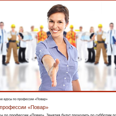
ые курсы по профессии «Повар»
 профессии «Повар»
ы по профессии «Повар». Занятия будут проходить по субботам по